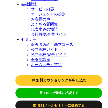
会社情報
サービス内容
エージェントの役割
お客様の声
よくある質問集
代表水谷の物語
会社概要/企業サイト
セミナー
保護者必読！基本コース
公立高校ガイド
私立高校 完全ガイド
全寮制講座
ホームステイ英語
💬 無料カウンセリングを申し込む
💬 LINEで気軽に相談する
📧 無料メールセミナーに登録する