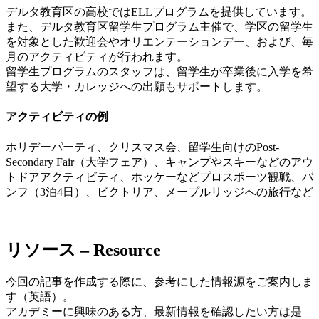
デルタ教育区の高校ではELLプログラムを提供しています。
また、デルタ教育区留学生プログラム主催で、学区の留学生
を対象とした歓迎会やオリエンテーションデー、および、毎
月のアクティビティが行われます。
留学生プログラムのスタッフは、留学生が卒業後に入学を希
望する大学・カレッジへの出願もサポートします。
アクティビティの例
ホリデーパーティ、クリスマス会、留学生向けのPost-
Secondary Fair（大学フェア）、キャンプやスキーなどのアウ
トドアアクティビティ、ホッケーなどプロスポーツ観戦、バ
ンフ（3泊4日）、ビクトリア、メープルリッジへの旅行など
リソース – Resource
今回の記事を作成する際に、参考にした情報源をご案内しま
す（英語）。
アカデミーに興味のある方、最新情報を確認したい方は是