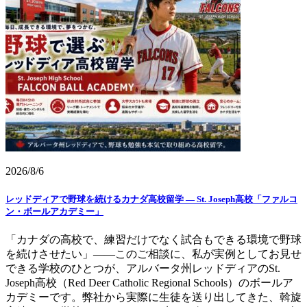
2026/8/6
レッドディアで野球を続けるカナダ高校留学 ― St. Joseph高校「ファルコ
ン・ボールアカデミー」
「カナダの高校で、練習だけでなく試合もできる環境で野球
を続けさせたい」——このご相談に、私が実例としてお見せ
できる学校のひとつが、アルバータ州レッドディアのSt.
Joseph高校（Red Deer Catholic Regional Schools）のボールア
カデミーです。弊社から実際に生徒を送り出してきた、斡旋