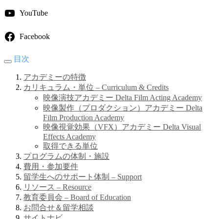
YouTube
Facebook
目次
アカデミーの特徴
カリキュラム・単位 – Curriculum & Credits
映像演技アカデミー Delta Film Acting Academy
映像製作（プロダクション）アカデミー Delta
Film Production Academy
映像視覚効果（VFX）アカデミー Delta Visual
Effects Academy
取得できる単位
プログラムの体制・施設
費用・参加要件
留学生へのサポート体制 – Support
リソース – Resource
教育委員会 – Board of Education
お問合せ＆留学相談
サイトナビ