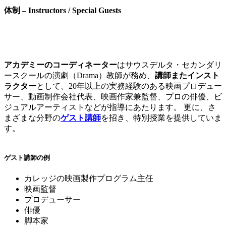
体制 – Instructors / Special Guests
アカデミーのコーディネーター
はサウスデルタ・セカンダリ
ースクールの演劇（Drama）教師が務め、
講師またインスト
ラクター
として、20年以上の実務経験のある映画プロデュー
サー、動画制作会社代表、映画作家兼監督、プロの俳優、ビ
ジュアルアーティストなどが指導にあたります。 更に、さ
まざまな分野の
ゲスト講師
を招き、特別授業を提供していま
す。
ゲスト講師の例
カレッジの映画製作プログラム主任
映画監督
プロデューサー
俳優
脚本家