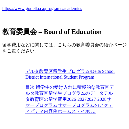
https://www.godelta.ca/programs/academies
教育委員会 – Board of Education
留学費用などに関しては、こちらの教育委員会の紹介ページ
をご覧ください。
デルタ教育区留学生プログラム/Delta School
District International Student Program
目次 留学生の受け入れに積極的な教育区デ
ルタ教育区留学生プログラムのデータデル
タ教育区の留学費用2026-20272027-2028サ
マープログラムサマープログラムのアクテ
ィビティ内容例ホームステイホ …