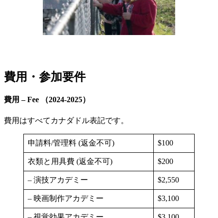
費用・参加要件
費用 – Fee （2024-2025）
費用はすべてカナダドル表記です。
申請料/管理料 (返金不可)
$100
衣類と用具費 (返金不可)
$200
– 演技アカデミー
$2,550
– 映画制作アカデミー
$3,100
– 視覚効果アカデミー
$3,100