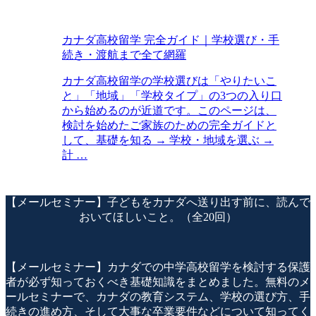
カナダ高校留学 完全ガイド｜学校選び・手
続き・渡航まで全て網羅
カナダ高校留学の学校選びは「やりたいこ
と」「地域」「学校タイプ」の3つの入り口
から始めるのが近道です。このページは、
検討を始めたご家族のための完全ガイドと
して、基礎を知る → 学校・地域を選ぶ →
計 …
【メールセミナー】子どもをカナダへ送り出す前に、読んで
おいてほしいこと。（全20回）
【メールセミナー】カナダでの中学高校留学を検討する保護
者が必ず知っておくべき基礎知識をまとめました。無料のメ
ールセミナーで、カナダの教育システム、学校の選び方、手
続きの進め方、そして大事な卒業要件などについて知ってく