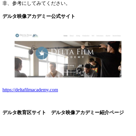
非、参考にしてみてください。
デルタ映像アカデミー公式サイト
https://deltafilmacademy.com
デルタ教育区サイト デルタ映像アカデミー紹介ページ