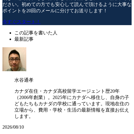
ださい。初めての方でも安心して読んで頂けるように大事な
ポイントを20回のメールに分けてお送りします！
今すぐスタート！
この記事を書いた人
最新記事
水谷通孝
カナダ在住・カナダ高校留学エージェント歴20年
（2006年創業）。2025年にカナダへ移住し、自身の子
どもたちもカナダの学校に通っています。現地在住の
立場から、費用・学校・生活の最新情報を直接お伝え
します。
2026/08/10