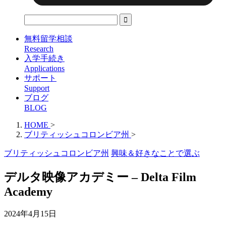
無料留学相談
Research
入学手続き
Applications
サポート
Support
ブログ
BLOG
HOME
>
ブリティッシュコロンビア州
>
ブリティッシュコロンビア州
興味＆好きなことで選ぶ
デルタ映像アカデミー – Delta Film
Academy
2024年4月15日