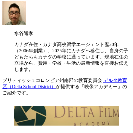
水谷通孝
カナダ在住・カナダ高校留学エージェント歴20年
（2006年創業）。2025年にカナダへ移住し、自身の子
どもたちもカナダの学校に通っています。現地在住の
立場から、費用・学校・生活の最新情報を直接お伝え
します。
ブリティッシュコロンビア州南部の教育委員会
デルタ教育
区（Delta School District）
が提供する「映像アカデミー」の
ご紹介です。