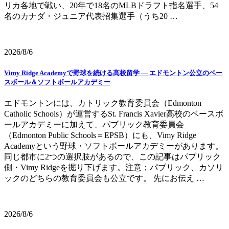
リカ各地で戦い、20年で18名のMLBドラフト指名選手、54
名のカナダ・ジュニア代表招集選手（うち20 …
2026/8/6
Vimy Ridge Academyで野球を続ける高校留学 ― エドモントン公立のベー
スボール＆ソフトボールアカデミー
エドモントンには、カトリック教育委員会（Edmonton
Catholic Schools）が運営するSt. Francis Xavier高校のベースボ
ールアカデミーに加えて、パブリック教育委員会
（Edmonton Public Schools＝EPSB）にも、Vimy Ridge
Academyという野球・ソフトボールアカデミーがあります。
同じ都市に2つの選択肢があるので、この記事はパブリック
側・Vimy Ridgeを掘り下げます。注意；パブリック、カソリ
ックのどちらの教育委員会も公立です。 先にお伝え …
2026/8/6