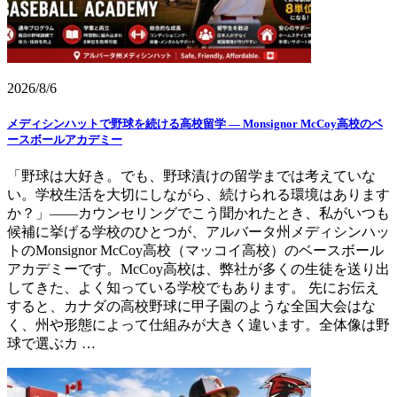
2026/8/6
メディシンハットで野球を続ける高校留学 ― Monsignor McCoy高校のベ
ースボールアカデミー
「野球は大好き。でも、野球漬けの留学までは考えていな
い。学校生活を大切にしながら、続けられる環境はあります
か？」——カウンセリングでこう聞かれたとき、私がいつも
候補に挙げる学校のひとつが、アルバータ州メディシンハッ
トのMonsignor McCoy高校（マッコイ高校）のベースボール
アカデミーです。McCoy高校は、弊社が多くの生徒を送り出
してきた、よく知っている学校でもあります。 先にお伝え
すると、カナダの高校野球に甲子園のような全国大会はな
く、州や形態によって仕組みが大きく違います。全体像は野
球で選ぶカ …