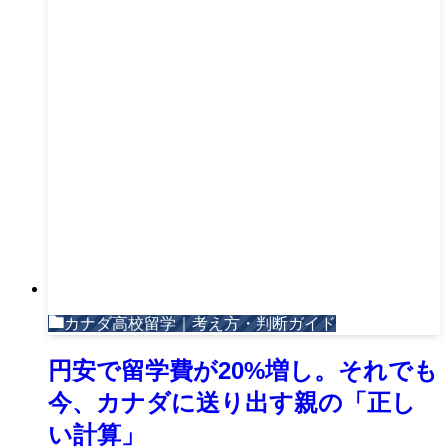
カナダ高校留学｜考え方・判断ガイド
円安で留学費が20%増し。それでも
今、カナダに送り出す親の「正し
い計算」