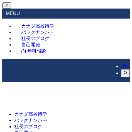
MENU
カナダ高校留学
バックナンバー
社長のブログ
自己開発
📩 無料相談
カナダ高校留学
バックナンバー
社長のブログ