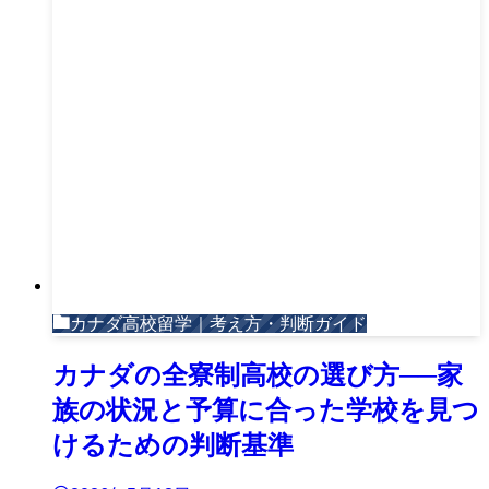
カナダ高校留学｜考え方・判断ガイド
カナダの全寮制高校の選び方──家
族の状況と予算に合った学校を見つ
けるための判断基準