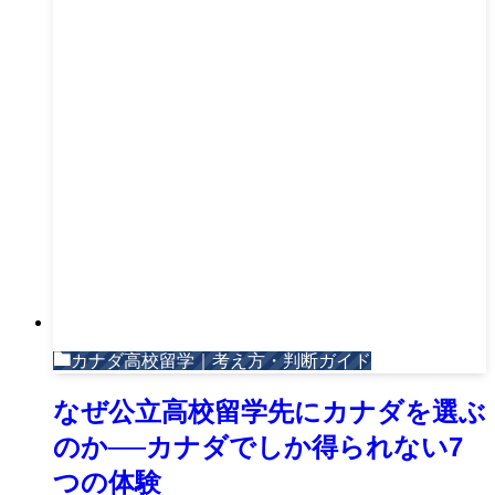
カナダ高校留学｜考え方・判断ガイド
なぜ公立高校留学先にカナダを選ぶ
のか──カナダでしか得られない7
つの体験