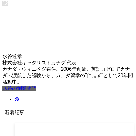
1
2
水谷通孝
株式会社キャタリストカナダ 代表
カナダ・ウィニペグ在住。2006年創業。英語力ゼロでカナ
ダへ渡航した経験から、カナダ留学の"伴走者"として20年間
活動中。
水谷の創業物語
新着記事