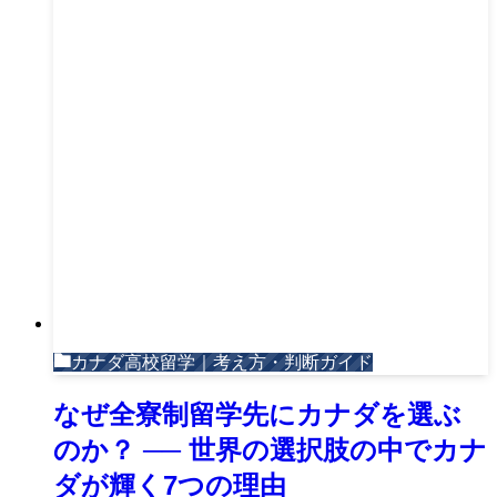
カナダ高校留学｜考え方・判断ガイド
なぜ全寮制留学先にカナダを選ぶ
のか？ ── 世界の選択肢の中でカナ
ダが輝く7つの理由