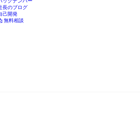
バックナンバー
社長のブログ
自己開発
📩 無料相談