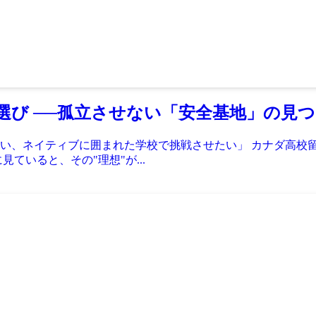
選び ──孤立させない「安全基地」の見
い、ネイティブに囲まれた学校で挑戦させたい」 カナダ高校
ていると、その"理想"が...