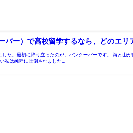
ーバー）で高校留学するなら、どのエリア
踏みました。最初に降り立ったのが、バンクーバーです。 海と
私は純粋に圧倒されました...