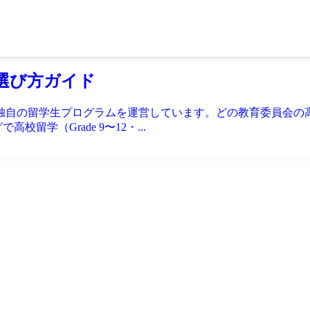
選び方ガイド
独自の留学生プログラムを運営しています。どの教育委員会の
学（Grade 9〜12・...