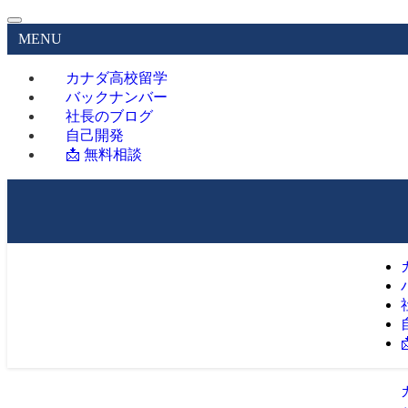
MENU
カナダ高校留学
バックナンバー
社長のブログ
自己開発
📩 無料相談