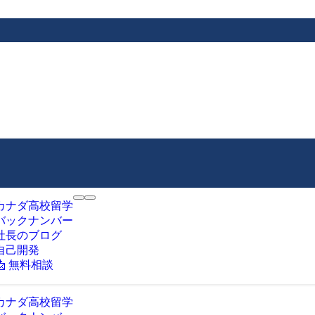
カナダ高校留学
バックナンバー
社長のブログ
自己開発
📩 無料相談
カナダ高校留学