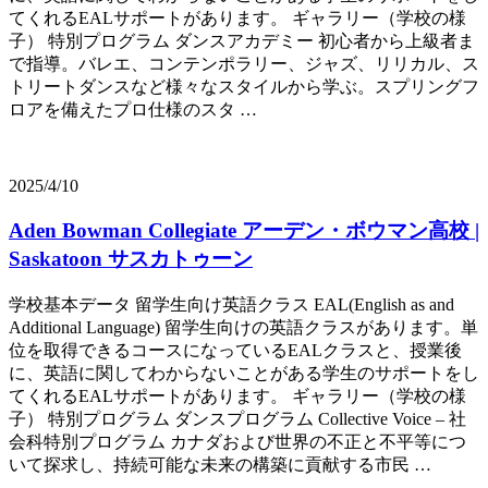
てくれるEALサポートがあります。 ギャラリー（学校の様
子） 特別プログラム ダンスアカデミー 初心者から上級者ま
で指導。バレエ、コンテンポラリー、ジャズ、リリカル、ス
トリートダンスなど様々なスタイルから学ぶ。スプリングフ
ロアを備えたプロ仕様のスタ …
2025/4/10
Aden Bowman Collegiate アーデン・ボウマン高校 |
Saskatoon サスカトゥーン
学校基本データ 留学生向け英語クラス EAL(English as and
Additional Language) 留学生向けの英語クラスがあります。単
位を取得できるコースになっているEALクラスと、授業後
に、英語に関してわからないことがある学生のサポートをし
てくれるEALサポートがあります。 ギャラリー（学校の様
子） 特別プログラム ダンスプログラム Collective Voice – 社
会科特別プログラム カナダおよび世界の不正と不平等につ
いて探求し、持続可能な未来の構築に貢献する市民 …