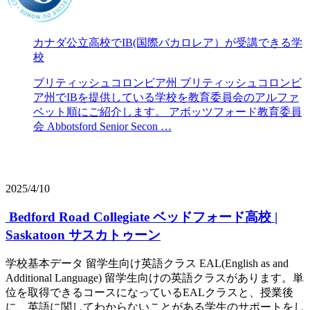
カナダ公立高校でIB(国際バカロレア）が受講できる学
校
ブリティッシュコロンビア州 ブリティッシュコロンビ
ア州でIBを提供している学校を教育委員会のアルファ
ベット順にご紹介します。 アボッツフォード教育委員
会 Abbotsford Senior Secon …
2025/4/10
Bedford Road Collegiate ベッドフォード高校 |
Saskatoon サスカトゥーン
学校基本データ 留学生向け英語クラス EAL(English as and
Additional Language) 留学生向けの英語クラスがあります。単
位を取得できるコースになっているEALクラスと、授業後
に、英語に関してわからないことがある学生のサポートをし