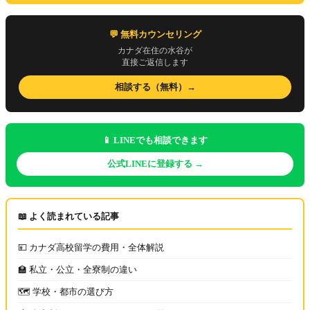
💬 無料カウンセリング
カナダ在住の水谷が
直接ご返信します
相談する（無料）→
📱 LINEでも相談できます
公式LINEに登録する →
📖 よく読まれている記事
💴 カナダ高校留学の費用・全体解説
🏫 私立・公立・全寮制の違い
🗺️ 学校・都市の選び方