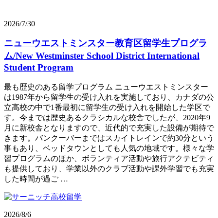
2026/7/30
ニューウエストミンスター教育区留学生プログラ
ム/New Westminster School District International
Student Program
最も歴史のある留学プログラム ニューウエストミンスター
は1987年から留学生の受け入れを実施しており、カナダの公
立高校の中で1番最初に留学生の受け入れを開始した学区で
す。今までは歴史あるクラシカルな校舎でしたが、2020年9
月に新校舎となりますので、近代的で充実した設備が期待で
きます。バンクーバーまではスカイトレインで約30分という
事もあり、ベッドタウンとしても人気の地域です。様々な学
習プログラムのほか、ボランティア活動や旅行アクテビティ
も提供しており、学業以外のクラブ活動や課外学習でも充実
した時間が過ご …
2026/8/6