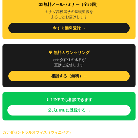
📧 無料メールセミナー（全20回）
カナダ高校留学の基礎知識を
まるごとお届けします
今すぐ無料登録 →
💬 無料カウンセリング
カナダ在住の水谷が
直接ご返信します
相談する（無料）→
📱 LINEでも相談できます
公式LINEに登録する →
カナダセントラルオフィス（ウィニペグ）