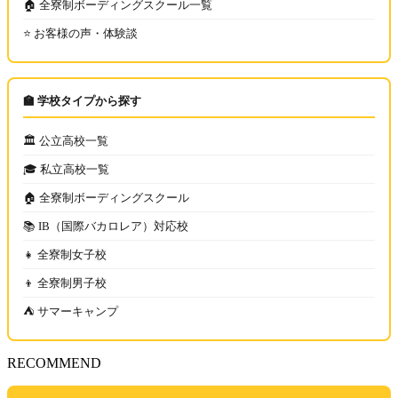
🏠 全寮制ボーディングスクール一覧
⭐ お客様の声・体験談
🏫 学校タイプから探す
🏛️ 公立高校一覧
🎓 私立高校一覧
🏠 全寮制ボーディングスクール
📚 IB（国際バカロレア）対応校
👧 全寮制女子校
👦 全寮制男子校
⛺ サマーキャンプ
RECOMMEND