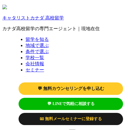
キャタリストカナダ 高校留学
カナダ高校留学の専門エージェント｜現地在住
留学を知る
地域で選ぶ
条件で選ぶ
学校一覧
会社情報
セミナー
💬 無料カウンセリングを申し込む
💬 LINEで気軽に相談する
📧 無料メールセミナーに登録する