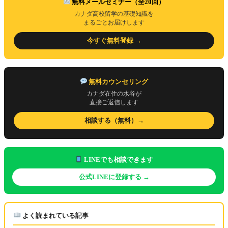
無料メールセミナー（全20回）
カナダ高校留学の基礎知識を
まるごとお届けします
今すぐ無料登録 →
無料カウンセリング
カナダ在住の水谷が
直接ご返信します
相談する（無料）→
LINEでも相談できます
公式LINEに登録する →
よく読まれている記事