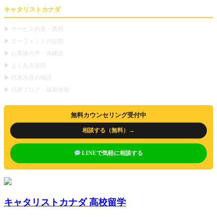
キャタリストカナダ
▶ サービス内容・費用
▶ エージェントの役割
▶ お客様の声・体験談
▶ よくある質問
▶ 代表水谷の物語
▶ 代表ブログ・最新情報
無料カウンセリング受付中
相談する（無料）→
LINEで気軽に相談する
キャタリストカナダ 高校留学