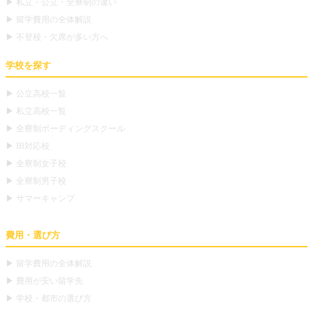
▶ 私立・公立・全寮制の違い
▶ 留学費用の全体解説
▶ 不登校・欠席が多い方へ
学校を探す
▶ 公立高校一覧
▶ 私立高校一覧
▶ 全寮制ボーディングスクール
▶ IB対応校
▶ 全寮制女子校
▶ 全寮制男子校
▶ サマーキャンプ
費用・選び方
▶ 留学費用の全体解説
▶ 費用が安い留学先
▶ 学校・都市の選び方