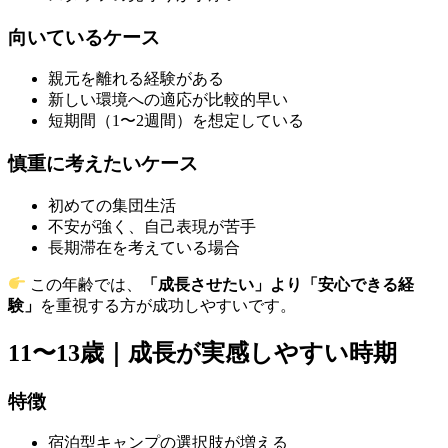
向いているケース
親元を離れる経験がある
新しい環境への適応が比較的早い
短期間（1〜2週間）を想定している
慎重に考えたいケース
初めての集団生活
不安が強く、自己表現が苦手
長期滞在を考えている場合
この年齢では、
「成長させたい」より「安心できる経
験」
を重視する方が成功しやすいです。
11〜13歳｜成長が実感しやすい時期
特徴
宿泊型キャンプの選択肢が増える