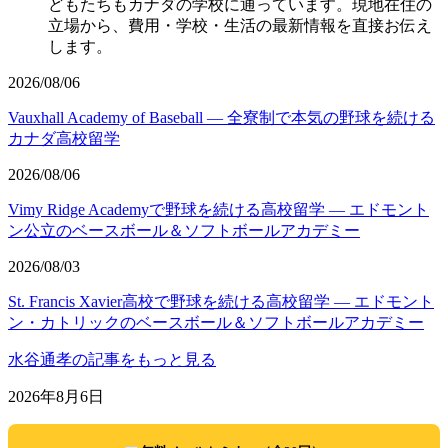
どもたちもカナダの学校に通っています。現地在住の
立場から、費用・学校・生活の最新情報を直接お伝え
します。
2026/08/06
Vauxhall Academy of Baseball ― 全寮制で本気の野球を続ける
カナダ高校留学
2026/08/06
Vimy Ridge Academyで野球を続ける高校留学 ― エドモント
ン公立のベースボール＆ソフトボールアカデミー
2026/08/03
St. Francis Xavier高校で野球を続ける高校留学 ― エドモント
ン・カトリックのベースボール＆ソフトボールアカデミー
水谷通孝の記事をもっと見る
2026年8月6日