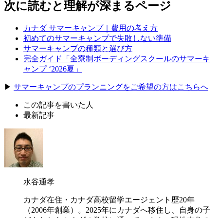
次に読むと理解が深まるページ
カナダ サマーキャンプ｜費用の考え方
初めてのサマーキャンプで失敗しない準備
サマーキャンプの種類と選び方
完全ガイド「全寮制ボーディングスクールのサマーキ
ャンプ ‘2026夏」
▶
サマーキャンプのプランニングをご希望の方はこちらへ
この記事を書いた人
最新記事
水谷通孝
カナダ在住・カナダ高校留学エージェント歴20年
（2006年創業）。2025年にカナダへ移住し、自身の子