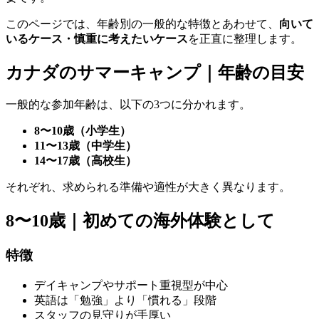
このページでは、年齢別の一般的な特徴とあわせて、
向いて
いるケース・慎重に考えたいケース
を正直に整理します。
カナダのサマーキャンプ｜年齢の目安
一般的な参加年齢は、以下の3つに分かれます。
8〜10歳（小学生）
11〜13歳（中学生）
14〜17歳（高校生）
それぞれ、求められる準備や適性が大きく異なります。
8〜10歳｜初めての海外体験として
特徴
デイキャンプやサポート重視型が中心
英語は「勉強」より「慣れる」段階
スタッフの見守りが手厚い