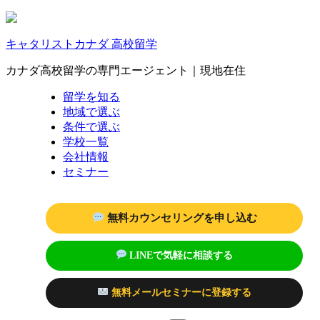
キャタリストカナダ 高校留学
カナダ高校留学の専門エージェント｜現地在住
留学を知る
地域で選ぶ
条件で選ぶ
学校一覧
会社情報
セミナー
無料カウンセリングを申し込む
LINEで気軽に相談する
無料メールセミナーに登録する