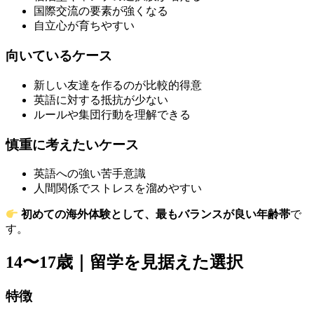
国際交流の要素が強くなる
自立心が育ちやすい
向いているケース
新しい友達を作るのが比較的得意
英語に対する抵抗が少ない
ルールや集団行動を理解できる
慎重に考えたいケース
英語への強い苦手意識
人間関係でストレスを溜めやすい
初めての海外体験として、最もバランスが良い年齢帯
で
す。
14〜17歳｜留学を見据えた選択
特徴