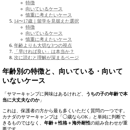
特徴
向いているケース
慎重に考えたいケース
14〜17歳｜留学を見据えた選択
特徴
向いているケース
慎重に考えたいケース
年齢よりも大切な3つの視点
「早ければ良い」は本当か？
次に読むと理解が深まるページ
年齢別の特徴と、向いている・向いて
いないケース
「サマーキャンプに興味はあるけれど、
うちの子の年齢で本
当に大丈夫なのか
」
これは、保護者の方から最も多くいただく質問の一つです。
カナダのサマーキャンプは「◯歳ならOK」と単純に判断で
きるものではなく、
年齢＋性格＋海外耐性
の組み合わせが重
要です。