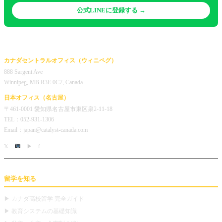
公式LINEに登録する →
カナダセントラルオフィス（ウィニペグ）
888 Sargent Ave
Winnipeg, MB R3E 0C7, Canada
日本オフィス（名古屋）
〒461-0001 愛知県名古屋市東区泉2-11-18
TEL：052-931-1306
Email：japan@catalyst-canada.com
𝕏
▶
f
留学を知る
▶ カナダ高校留学 完全ガイド
▶ 教育システムの基礎知識