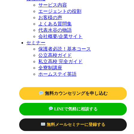
サービス内容
エージェントの役割
お客様の声
よくある質問集
代表水谷の物語
会社概要/企業サイト
セミナー
保護者必読！基本コース
公立高校ガイド
私立高校 完全ガイド
全寮制講座
ホームステイ英語
無料カウンセリングを申し込む
LINEで気軽に相談する
無料メールセミナーに登録する