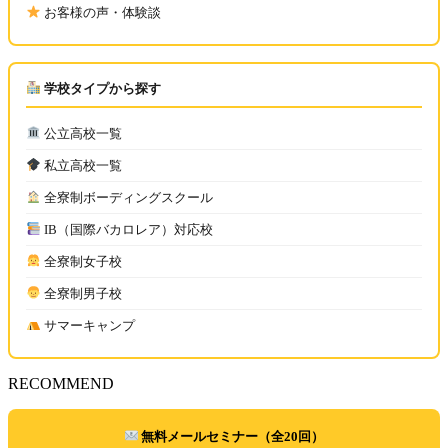
お客様の声・体験談
学校タイプから探す
公立高校一覧
私立高校一覧
全寮制ボーディングスクール
IB（国際バカロレア）対応校
全寮制女子校
全寮制男子校
サマーキャンプ
RECOMMEND
無料メールセミナー（全20回）