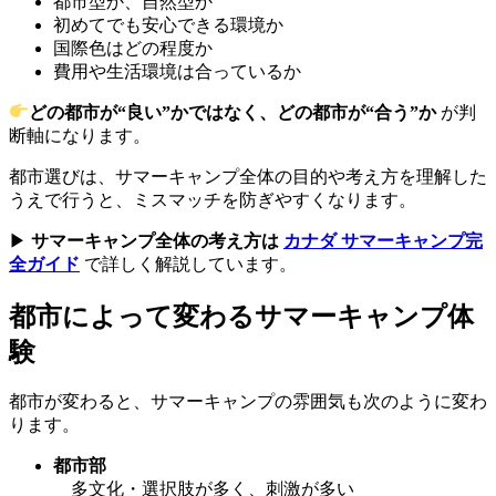
都市型か、自然型か
初めてでも安心できる環境か
国際色はどの程度か
費用や生活環境は合っているか
どの都市が“良い”かではなく、どの都市が“合う”か
が判
断軸になります。
都市選びは、サマーキャンプ全体の目的や考え方を理解した
うえで行うと、ミスマッチを防ぎやすくなります。
▶
サマーキャンプ全体の考え方は
カナダ サマーキャンプ完
全ガイド
で詳しく解説しています。
都市によって変わるサマーキャンプ体
験
都市が変わると、サマーキャンプの雰囲気も次のように変わ
ります。
都市部
多文化・選択肢が多く、刺激が多い