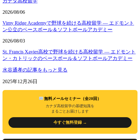
カナダ高校留学
2026/08/06
Vimy Ridge Academyで野球を続ける高校留学 ― エドモント
ン公立のベースボール＆ソフトボールアカデミー
2026/08/03
St. Francis Xavier高校で野球を続ける高校留学 ― エドモント
ン・カトリックのベースボール＆ソフトボールアカデミー
水谷通孝の記事をもっと見る
2025年12月26日
無料メールセミナー（全20回）
カナダ高校留学の基礎知識を
まるごとお届けします
今すぐ無料登録 →