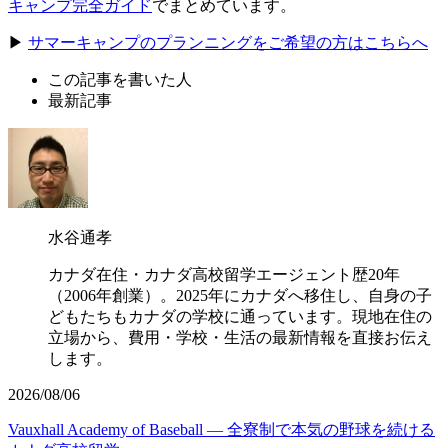
キャンプ完全ガイド
でまとめています。
▶
サマーキャンプのプランニングをご希望の方はこちらへ
この記事を書いた人
最新記事
水谷通孝
カナダ在住・カナダ高校留学エージェント歴20年
（2006年創業）。2025年にカナダへ移住し、自身の子
どもたちもカナダの学校に通っています。現地在住の
立場から、費用・学校・生活の最新情報を直接お伝え
します。
2026/08/06
Vauxhall Academy of Baseball ― 全寮制で本気の野球を続ける