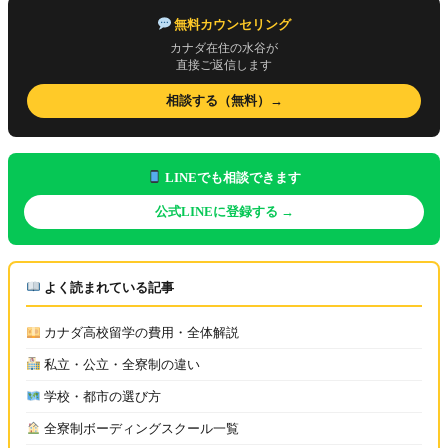
無料カウンセリング
カナダ在住の水谷が
直接ご返信します
相談する（無料）→
LINEでも相談できます
公式LINEに登録する →
よく読まれている記事
カナダ高校留学の費用・全体解説
私立・公立・全寮制の違い
学校・都市の選び方
全寮制ボーディングスクール一覧