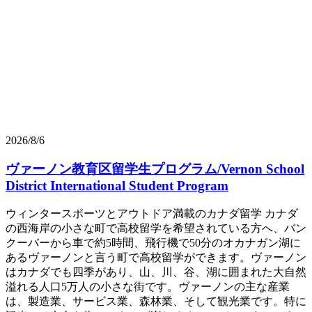
2026/8/6
ヴァーノン教育区留学生プログラム/Vernon School
District International Student Program
ウィンタースポーツとアウトドア満載のカナダ留学 カナダ
の西海岸の小さな町で高校留学を希望されている方へ、バン
クーバーから車で約5時間、飛行機で50分のオカナガン湖に
あるヴァーノンと言う町で高校留学ができます。ヴァーノン
はカナダでも四季があり、山、川、谷、湖に囲まれた大自然
溢れる人口5万人の小さな街です。ヴァーノンの主な産業
は、製造業、サービス業、森林業、そして観光業です。特に