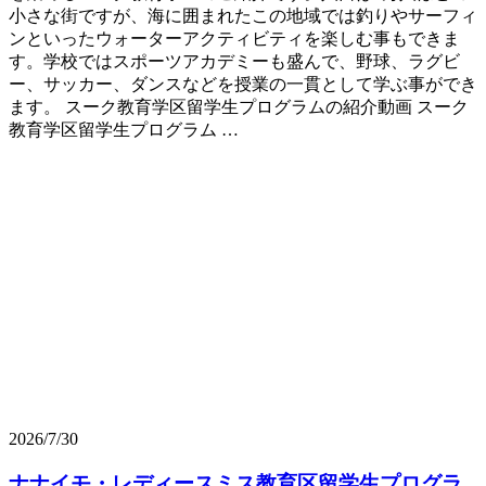
小さな街ですが、海に囲まれたこの地域では釣りやサーフィ
ンといったウォーターアクティビティを楽しむ事もできま
す。学校ではスポーツアカデミーも盛んで、野球、ラグビ
ー、サッカー、ダンスなどを授業の一貫として学ぶ事ができ
ます。 スーク教育学区留学生プログラムの紹介動画 スーク
教育学区留学生プログラム …
2026/7/30
ナナイモ・レディースミス教育区留学生プログラ