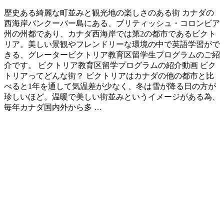
歴史ある綺麗な町並みと観光地の楽しさのある街 カナダの
西海岸バンクーバー島にある、ブリティッシュ・コロンビア
州の州都であり、カナダ西海岸では第2の都市であるビクト
リア。美しい景観やフレンドリーな環境の中で英語学習がで
きる、グレータービクトリア教育区留学生プログラムのご紹
介です。 ビクトリア教育区留学プログラムの紹介動画 ビク
トリアってどんな街？ ビクトリアはカナダの他の都市と比
べると1年を通して気温差が少なく、冬は雪が降る日の方が
珍しいほど。温暖で美しい街並みというイメージがある為、
毎年カナダ国内外から多 …