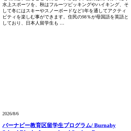
水上スポーツを、秋はフルーツピッキングやハイキング、そ
して冬にはスキーやスノーボードなど1年を通してアクティ
ビティを楽しむ事ができます。住民の98％が母国語を英語と
しており、日本人留学生も …
2026/8/6
バーナビー教育区留学生プログラム/ Burnaby