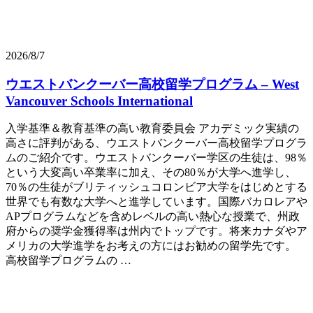
2026/8/7
ウエストバンクーバー高校留学プログラム – West
Vancouver Schools International
入学基準＆教育基準の高い教育委員会 アカデミック実績の
高さに評判がある、ウエストバンクーバー高校留学プログラ
ムのご紹介です。ウエストバンクーバー学区の生徒は、98％
という大変高い卒業率に加え、その80％が大学へ進学し、
70％の生徒がブリティッシュコロンビア大学をはじめとする
世界でも有数な大学へと進学しています。国際バカロレアや
APプログラムなどを含めレベルの高い熱心な授業で、州政
府からの奨学金獲得率は州内でトップです。将来カナダやア
メリカの大学進学をお考えの方にはお勧めの留学先です。
高校留学プログラムの …