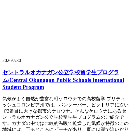
2026/7/30
セントラルオカナガン公立学校留学生プログラ
ム/Central Okanagan Public Schools International
Student Program
気候がよく自然が豊富な町ケロウナでの高校留学 ブリティ
ッシュコロンビア州では、バンクーバー、ビクトリアに次い
で3番目に大きな都市のケロウナ。そんなケロウナにあるセ
ントラルオカナガン公立学校留学生プログラムのご紹介で
す。カナダの中では比較的温暖で乾燥した気候が特徴のこの
地域には、至るところにビーチがあり、夏には湖で泳いだり