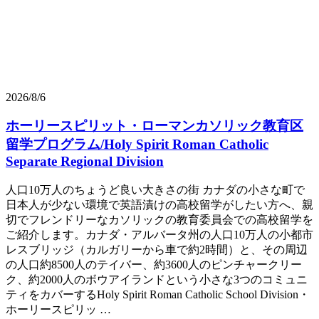
2026/8/6
ホーリースピリット・ローマンカソリック教育区
留学プログラム/Holy Spirit Roman Catholic
Separate Regional Division
人口10万人のちょうど良い大きさの街 カナダの小さな町で
日本人が少ない環境で英語漬けの高校留学がしたい方へ、親
切でフレンドリーなカソリックの教育委員会での高校留学を
ご紹介します。カナダ・アルバータ州の人口10万人の小都市
レスブリッジ（カルガリーから車で約2時間）と、その周辺
の人口約8500人のテイバー、約3600人のピンチャークリー
ク、約2000人のボウアイランドという小さな3つのコミュニ
ティをカバーするHoly Spirit Roman Catholic School Division・
ホーリースピリッ …