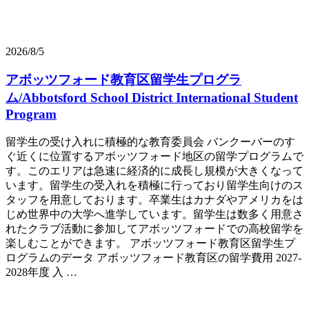
2026/8/5
アボッツフォード教育区留学生プログラ
ム/Abbotsford School District International Student
Program
留学生の受け入れに積極的な教育委員会 バンクーバーのす
ぐ近くに位置するアボッツフォード地区の留学プログラムで
す。このエリアは急速に経済的に成長し規模が大きくなって
います。留学生の受入れを積極に行っており留学生向けのス
タッフを用意しております。卒業生はカナダやアメリカをは
じめ世界中の大学へ進学しています。留学生は数多く用意さ
れたクラブ活動に参加してアボッツフォードでの高校留学を
楽しむことができます。 アボッツフォード教育区留学生プ
ログラムのデータ アボッツフォード教育区の留学費用 2027-
2028年度 入 …