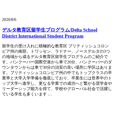
2026/8/6
デルタ教育区留学生プログラム/Delta School
District International Student Program
留学生の受け入れに積極的な教育区 ブリティッシュコロン
ビア州の南部、トワッセン、ラドナー、ノースデルタの3つ
の地域から成るデルタ教育区留学生プログラムのご紹介で
す。バンクーバー国際空港から車で20分、バンクーバーのダ
ウンタウンからは車で30分の治安の良い場所に学区はありま
す。ブリティッシュコロンビア州の中でもトップクラスの卒
業率と大学入学準備を徹底しており、卒業生には世界中のト
ップ大学へ進学し、更なる学業での成功へと繋がる奨学金や
リーダーシップ能力を得て、学校やグローバル社会で活躍し
ている学生も多くいます …