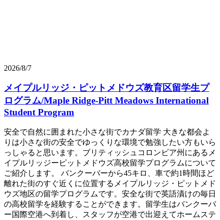
2026/8/7
メイプルリッジ・ピットメドウズ教育区留学生プ
ログラム/Maple Ridge-Pitt Meadows International
Student Program
安全で自然に囲まれた小さな街でカナダ留学 大きな都会よ
りは小さな街の安全でゆっくりな環境で勉強したい方もいら
っしゃると思います。ブリティッシュコロンビア州にあるメ
イプルリッジーピットメドウズ高校留学プログラムについて
ご紹介します。 バンクーバーから45キロ、車で約1時間ほど
離れた街のすぐ近くに位置するメイプルリッジ・ピットメド
ウズ地区の留学プログラムです。安全な街で英語漬けの毎日
の高校留学を経験することができます。留学生はバンクーバ
ー国際空港へ到着し、スタッフが空港で出迎えてホームステ