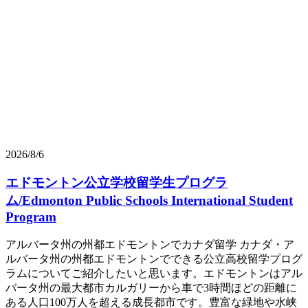
2026/8/6
エドモントン公立学校留学生プログラ
ム/Edmonton Public Schools International Student
Program
アルバータ州の州都エドモントンでカナダ留学 カナダ・ア
ルバータ州の州都エドモントンでできる公立高校留学プログ
ラムについてご紹介したいと思います。エドモントンはアル
バータ州の最大都市カルガリーから車で3時間ほどの距離に
ある人口100万人を超える成長都市です。豊富な緑地や水峡