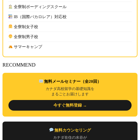
全寮制ボーディングスクール
IB（国際バカロレア）対応校
全寮制女子校
全寮制男子校
サマーキャンプ
RECOMMEND
無料メールセミナー（全20回）
カナダ高校留学の基礎知識を
まるごとお届けします
今すぐ無料登録 →
無料カウンセリング
カナダ在住の水谷が