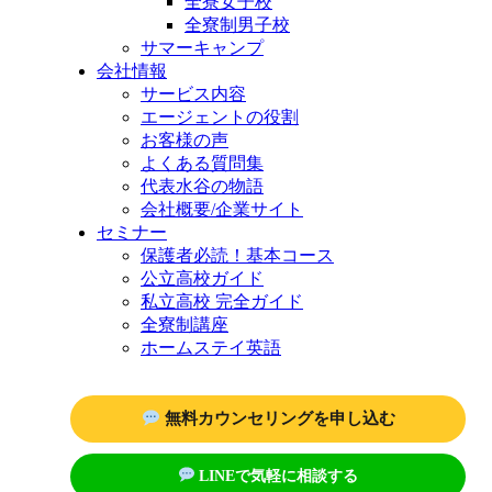
全寮女子校
全寮制男子校
サマーキャンプ
会社情報
サービス内容
エージェントの役割
お客様の声
よくある質問集
代表水谷の物語
会社概要/企業サイト
セミナー
保護者必読！基本コース
公立高校ガイド
私立高校 完全ガイド
全寮制講座
ホームステイ英語
無料カウンセリングを申し込む
LINEで気軽に相談する