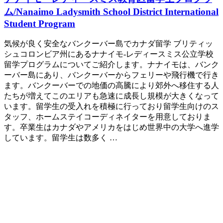
ム/Nanaimo Ladysmith School District International
Student Program
気候が良く安全なバンクーバー島でカナダ留学 ブリティッ
シュコロンビア州にあるナナイモ-レディースミス公立学校
留学プログラムについてご紹介します。ナナイモは、バンク
ーバー島にあり、バンクーバーからフェリーや飛行機で行き
ます。バンクーバーでの地価の高騰により郊外へ移住する人
たちが増えてこのエリアも急速に成長し規模が大きくなって
います。留学生の受入れを積極に行っており留学生向けのス
タッフ、ホームステイコーディネイターを用意しておりま
す。卒業生はカナダやアメリカをはじめ世界中の大学へ進学
しています。留学生は数多く …