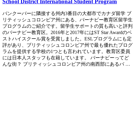
School District International Student Program
バンクーバーに隣接する州内3番目の大都市でカナダ留学 ブ
リティッシュコロンビア州にある、バーナビー教育区留学生
プログラムのご紹介です。留学生サポートの質も高いと評判
のバーナビー教育区。2016年と2017年にはST Star Awardのベ
ストハイスクール賞を受賞しました。ESLプログラムにも定
評があり、ブリティッシュコロンビア州で最も優れたプログ
ラムを提供する学校の1つとも言われています。教育区委員
には日本人スタッフも在籍しています。 バーナビーってど
んな街？ ブリティッシュコロンビア州の南西部にあるバ …