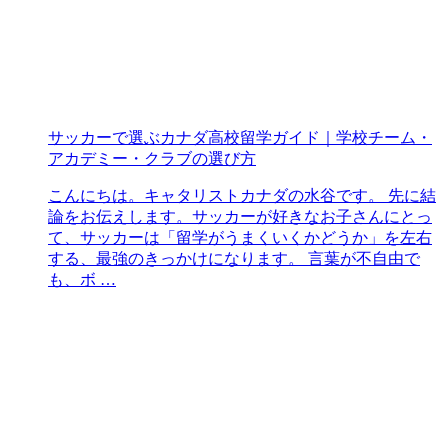
サッカーで選ぶカナダ高校留学ガイド｜学校チーム・
アカデミー・クラブの選び方
こんにちは。キャタリストカナダの水谷です。 先に結
論をお伝えします。サッカーが好きなお子さんにとっ
て、サッカーは「留学がうまくいくかどうか」を左右
する、最強のきっかけになります。 言葉が不自由で
も、ボ …