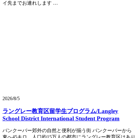
イ先までお連れします …
2026/8/5
ラングレー教育区留学生プログラム/Langley
School District International Student Program
バンクーバー郊外の自然と便利が揃う街 バンクーバーから
東へ45キロ、人口約15万人の都市にラングレー教育区はあり