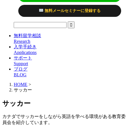
無料メールセミナーに登録する
無料留学相談
Research
入学手続き
Applications
サポート
Support
ブログ
BLOG
HOME
>
サッカー
サッカー
カナダでサッカーをしながら英語を学べる環境がある教育委
員会を紹介しています。