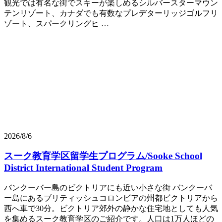
観光では有名な街でスキーが楽しめるシルバースターマウン
テンリゾート、カナダでも有数なプレデターリッジゴルフリ
ゾート、スパークリングヒ …
2026/8/6
スーク教育学区留学生プログラム/Sooke School
District International Student Program
バンクーバー島のビクトリアにも近い小さな街 バンクーバ
ー島にあるブリティッシュコロンビアの州都ビクトリアから
西へ車で30分。ビクトリア郊外の静かな住宅地としても人気
を集めるスーク教育学区のご紹介です。人口は1万人ほどの