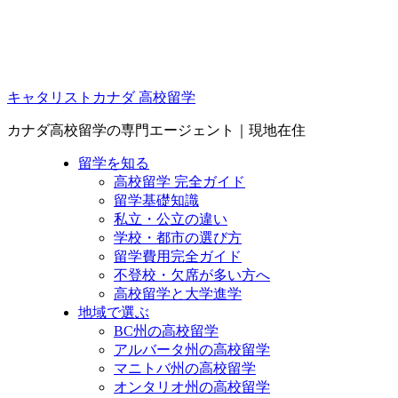
キャタリストカナダ 高校留学
カナダ高校留学の専門エージェント｜現地在住
留学を知る
高校留学 完全ガイド
留学基礎知識
私立・公立の違い
学校・都市の選び方
留学費用完全ガイド
不登校・欠席が多い方へ
高校留学と大学進学
地域で選ぶ
BC州の高校留学
アルバータ州の高校留学
マニトバ州の高校留学
オンタリオ州の高校留学