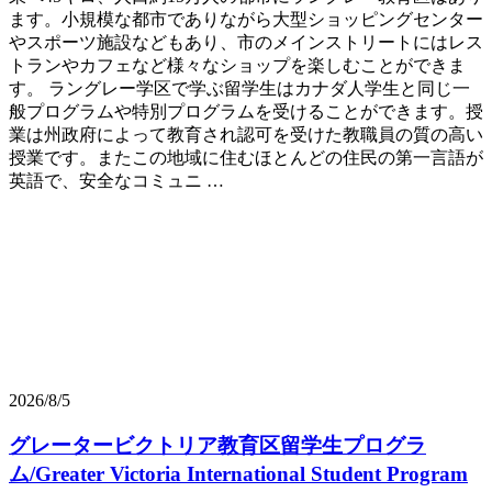
ます。小規模な都市でありながら大型ショッピングセンター
やスポーツ施設などもあり、市のメインストリートにはレス
トランやカフェなど様々なショップを楽しむことができま
す。 ラングレー学区で学ぶ留学生はカナダ人学生と同じ一
般プログラムや特別プログラムを受けることができます。授
業は州政府によって教育され認可を受けた教職員の質の高い
授業です。またこの地域に住むほとんどの住民の第一言語が
英語で、安全なコミュニ …
2026/8/5
グレータービクトリア教育区留学生プログラ
ム/Greater Victoria International Student Program