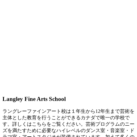
Langley Fine Arts School
ラングレーファインアート校は１年生から12年生まで芸術を
主体とした教育を行うことができるカナダで唯一の学校で
す。詳しくはこちらをご覧ください。芸術プログラムのニー
ズを満たすために必要なハイレベルのダンス室・音楽室・ド
ラマ室・アートスタジオが装備されています。加えて多くの