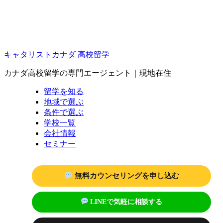
キャタリストカナダ 高校留学
カナダ高校留学の専門エージェント｜現地在住
留学を知る
地域で選ぶ
条件で選ぶ
学校一覧
会社情報
セミナー
無料カウンセリングを申し込む
LINEで気軽に相談する