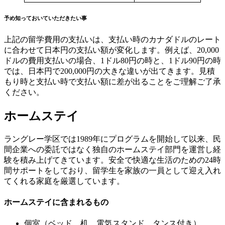
予め知っておいていただきたい事
上記の留学費用の支払いは、支払い時のカナダドルのレート
に合わせて日本円の支払い額が変化します。例えば、20,000
ドルの費用支払いの場合、1ドル80円の時と、1ドル90円の時
では、日本円で200,000円の大きな違いが出てきます。見積
もり時と支払い時で支払い額に差が出ることをご理解ご了承
ください。
ホームステイ
ラングレー学区では1989年にプログラムを開始して以来、民
間企業への委託ではなく独自のホームステイ部門を運営し経
験を積み上げてきています。安全で快適な生活のための24時
間サポートをしており、留学生を家族の一員として迎え入れ
てくれる家庭を厳選しています。
ホームステイに含まれるもの
個室（ベッド、机、電気スタンド、タンス付き）