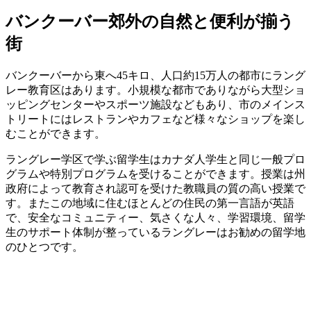
バンクーバー郊外の自然と便利が揃う
街
バンクーバーから東へ45キロ、人口約15万人の都市にラング
レー教育区はあります。小規模な都市でありながら大型ショ
ッピングセンターやスポーツ施設などもあり、市のメインス
トリートにはレストランやカフェなど様々なショップを楽し
むことができます。
ラングレー学区で学ぶ留学生はカナダ人学生と同じ一般プロ
グラムや特別プログラムを受けることができます。授業は州
政府によって教育され認可を受けた教職員の質の高い授業で
す。またこの地域に住むほとんどの住民の第一言語が英語
で、安全なコミュニティー、気さくな人々、学習環境、留学
生のサポート体制が整っているラングレーはお勧めの留学地
のひとつです。