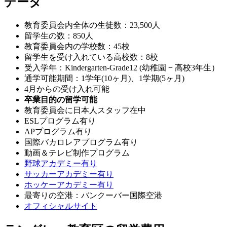
データ
教育委員会内全体の生徒数：23,500人
留学生の数：850人
教育委員会内の学校数：45校
留学生を受け入れている高校数：8校
受入学年：Kindergarten-Grade12 (幼稚園 − 高校3年生）
通学可能期間：1学年(10ヶ月)、1学期(5ヶ月)
4月からの受け入れ可能
卒業目的の留学可能
教育委員会に日本人スタッフ在中
ESLプログラム有り
APプログラム有り
国際バカロレアプログラム有り
動画＆テレビ制作プログラム
野球アカデミー有り
サッカーアカデミー有り
ホッケーアカデミー有り
最寄りの空港：バンクーバー国際空港
オフィシャルサイト