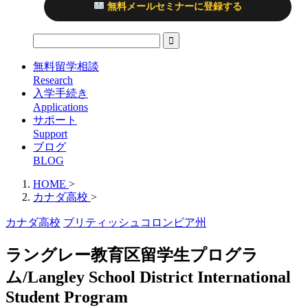
無料メールセミナーに登録する
無料留学相談
Research
入学手続き
Applications
サポート
Support
ブログ
BLOG
HOME
>
カナダ高校
>
カナダ高校
ブリティッシュコロンビア州
ラングレー教育区留学生プログラ
ム/Langley School District International
Student Program