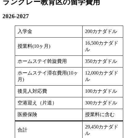
ラングレー教育区の留学費用
2026-2027
入学金
200カナダドル
16,500カナダド
授業料(10ヶ月)
ル
ホームステイ斡旋費用
350カナダドル
ホームステイ滞在費用(10ヶ
12,000カナダド
月)
ル
後見人対応費
100カナダドル
空港迎え（片道）
300カナダドル
医療保険
授業料に含む
29,450カナダド
合計
ル