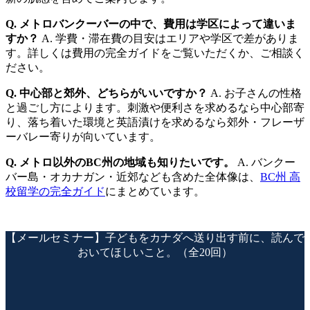
Q. メトロバンクーバーの中で、費用は学区によって違いま
すか？
A. 学費・滞在費の目安はエリアや学区で差がありま
す。詳しくは費用の完全ガイドをご覧いただくか、ご相談く
ださい。
Q. 中心部と郊外、どちらがいいですか？
A. お子さんの性格
と過ごし方によります。刺激や便利さを求めるなら中心部寄
り、落ち着いた環境と英語漬けを求めるなら郊外・フレーザ
ーバレー寄りが向いています。
Q. メトロ以外のBC州の地域も知りたいです。
A. バンクー
バー島・オカナガン・近郊なども含めた全体像は、
BC州 高
校留学の完全ガイド
にまとめています。
【メールセミナー】子どもをカナダへ送り出す前に、読んで
おいてほしいこと。（全20回）