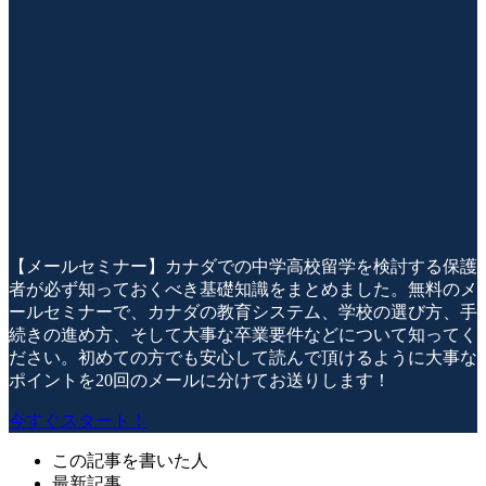
【メールセミナー】カナダでの中学高校留学を検討する保護
者が必ず知っておくべき基礎知識をまとめました。無料のメ
ールセミナーで、カナダの教育システム、学校の選び方、手
続きの進め方、そして大事な卒業要件などについて知ってく
ださい。初めての方でも安心して読んで頂けるように大事な
ポイントを20回のメールに分けてお送りします！
今すぐスタート！
この記事を書いた人
最新記事