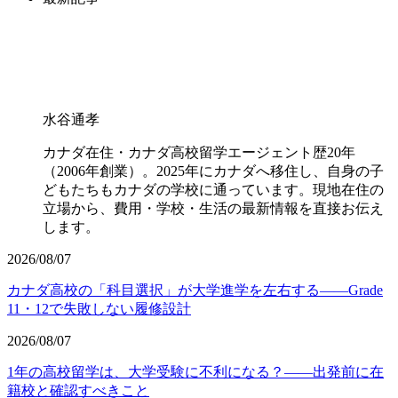
水谷通孝
カナダ在住・カナダ高校留学エージェント歴20年
（2006年創業）。2025年にカナダへ移住し、自身の子
どもたちもカナダの学校に通っています。現地在住の
立場から、費用・学校・生活の最新情報を直接お伝え
します。
2026/08/07
カナダ高校の「科目選択」が大学進学を左右する——Grade
11・12で失敗しない履修設計
2026/08/07
1年の高校留学は、大学受験に不利になる？——出発前に在
籍校と確認すべきこと