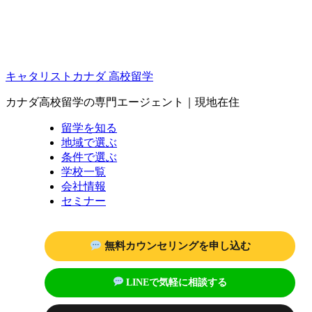
キャタリストカナダ 高校留学
カナダ高校留学の専門エージェント｜現地在住
留学を知る
地域で選ぶ
条件で選ぶ
学校一覧
会社情報
セミナー
無料カウンセリングを申し込む
LINEで気軽に相談する