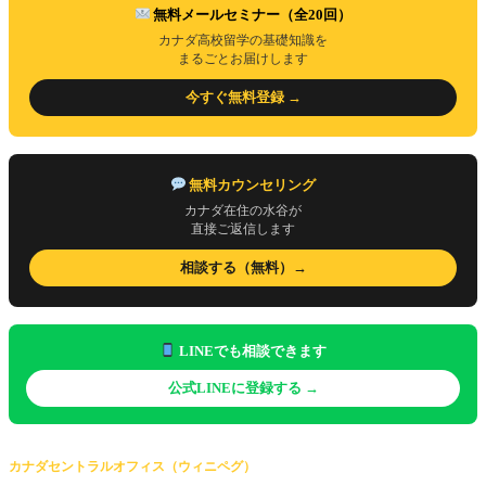
無料メールセミナー（全20回）
カナダ高校留学の基礎知識を
まるごとお届けします
今すぐ無料登録 →
無料カウンセリング
カナダ在住の水谷が
直接ご返信します
相談する（無料）→
LINEでも相談できます
公式LINEに登録する →
カナダセントラルオフィス（ウィニペグ）