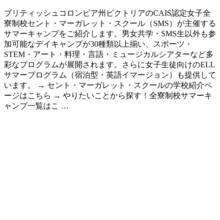
ブリティッシュコロンビア州ビクトリアのCAIS認定女子全
寮制校セント・マーガレット・スクール（SMS）が主催する
サマーキャンプをご紹介します。男女共学・SMS生以外も参
加可能なデイキャンプが30種類以上揃い、スポーツ・
STEM・アート・料理・言語・ミュージカルシアターなど多
彩なプログラムが展開されます。さらに女子生徒向けのELL
サマープログラム（宿泊型・英語イマージョン）も提供して
います。 → セント・マーガレット・スクールの学校紹介ペ
ージはこちら → やりたいことから探す！全寮制校サマーキ
ャンプ一覧はこ …