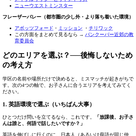
ニューウエストミンスター
フレーザーバレー（都市圏の少し外・より落ち着いた環境）
アボッツフォード
・
ミッション
・
チリワック
この方面をまとめて見るなら →
バンクーバー近郊の教
育委員会
どのエリアを選ぶ？──後悔しないため
の考え方
学区の名前や場所だけで決めると、ミスマッチが起きがちで
す。次の4つの軸で、お子さんに合うエリアを考えてみてく
ださい。
1. 英語環境で選ぶ（いちばん大事）
ひとつだけ問いを立てるなら、これです。
「放課後、お子さ
んは誰と、何語で話したいですか？」
英語を伸ばしに行くのに、日本人（あるいは母語が同じ仲