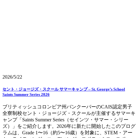
2026/5/22
セント・ジョージズ・スクール サマーキャンプ – St. George’s School
Saints Summer Series 2026
ブリティッシュコロンビア州バンクーバーのCAIS認定男子
全寮制校セント・ジョージズ・スクールが主催するサマーキ
ャンプ「Saints Summer Series（セインツ・サマー・シリー
ズ）」をご紹介します。2026年に新たに開始したこのプログ
ラムは、Grade 1〜16（約5〜16歳）を対象に、STEM・アー