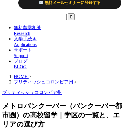
無料メールセミナーに登録する
無料留学相談
Research
入学手続き
Applications
サポート
Support
ブログ
BLOG
HOME
>
ブリティッシュコロンビア州
>
ブリティッシュコロンビア州
メトロバンクーバー（バンクーバー都
市圏）の高校留学｜学区の一覧と、エ
リアの選び方