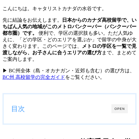
こんにちは。キャタリストカナダの水谷です。
先に結論をお伝えします。
日本からのカナダ高校留学で、い
ちばん人気の地域がこのメトロバンクーバー（バンクーバー
都市圏）です。
便利で、学区の選択肢も多い。ただ人気ゆ
えに、「どの学区・どのエリアを選ぶか」で留学の中身が大
きく変わります。このページでは、
メトロの学区を一覧で見
渡しながら、お子さんに合うエリアの選び方
まで、まとめて
ご案内します。
▶ BC州全体（島・オカナガン・近郊も含む）の選び方は、
BC州 高校留学の完全ガイド
をご覧ください。
目次
OPEN