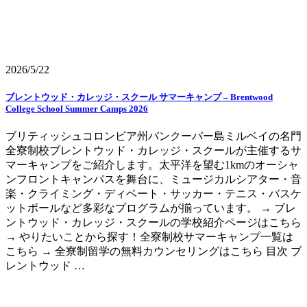
2026/5/22
ブレントウッド・カレッジ・スクール サマーキャンプ – Brentwood
College School Summer Camps 2026
ブリティッシュコロンビア州バンクーバー島ミルベイの名門
全寮制校ブレントウッド・カレッジ・スクールが主催するサ
マーキャンプをご紹介します。太平洋を望む1kmのオーシャ
ンフロントキャンパスを舞台に、ミュージカルシアター・音
楽・クライミング・ディベート・サッカー・テニス・バスケ
ットボールなど多彩なプログラムが揃っています。 → ブレ
ントウッド・カレッジ・スクールの学校紹介ページはこちら
→ やりたいことから探す！全寮制校サマーキャンプ一覧は
こちら → 全寮制留学の無料カウンセリングはこちら 目次 ブ
レントウッド …