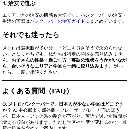
4. 治安で選ぶ
エリアごとの治安の肌感も大切です。バンクーバーの治安・
生活の実際は
バンクーバーの治安ガイド
にまとめています。
それでも迷ったら
メトロは選択肢が多い分、「どこも良さそうで決められな
い」となりがちです。私たちは特定の学区を売り込みませ
ん。
お子さんの性格・過ごし方・英語の現状をうかがいなが
ら、合いそうなエリアと学区を一緒に絞り込みます。
迷っ
たら、一度ご相談ください。
よくある質問（FAQ）
Q. メトロバンクーバーで、日本人が少ない学区はどこです
か？
A. 中心部より郊外側・フレーザーバレー方面のほう
が、日本人・アジア系の割合が下がり、英語で過ごす時間が
増える傾向があります。ただし学区や年度で変わるので、最
新の肌感を含めてご案内します。