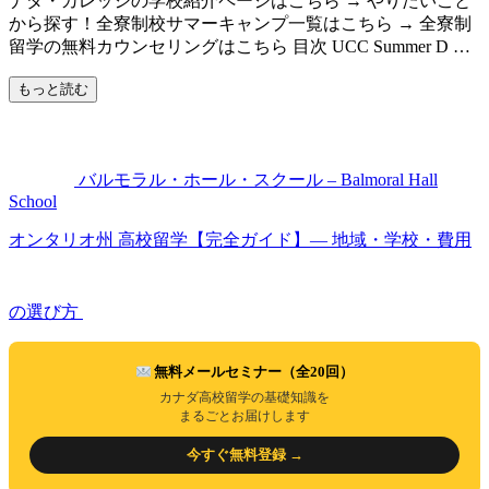
ナダ・カレッジの学校紹介ページはこちら → やりたいこと
から探す！全寮制校サマーキャンプ一覧はこちら → 全寮制
留学の無料カウンセリングはこちら 目次 UCC Summer D …
もっと読む
バルモラル・ホール・スクール – Balmoral Hall
School
オンタリオ州 高校留学【完全ガイド】― 地域・学校・費用
の選び方
無料メールセミナー（全20回）
カナダ高校留学の基礎知識を
まるごとお届けします
今すぐ無料登録 →