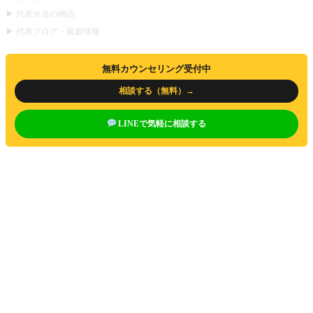
▶ 代表水谷の物語
▶ 代表ブログ・最新情報
無料カウンセリング受付中
相談する（無料）→
LINEで気軽に相談する