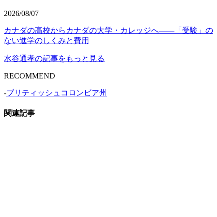
2026/08/07
カナダの高校からカナダの大学・カレッジへ——「受験」の
ない進学のしくみと費用
水谷通孝の記事をもっと見る
RECOMMEND
-
ブリティッシュコロンビア州
関連記事