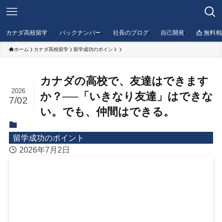
カナダ高校留学
バックナンバー
社長のブログ
自己開発
📩 無料
ホーム
カナダ高校留学
留学成功のポイント
カナダの高校で、友達はできます
2026
か？──「いきなり友達」はできな
7/02
い。でも、仲間はできる。
留学成功のポイント
2026年7月2日