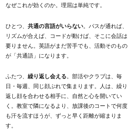
なぜこれが効くのか。理屈は単純です。
ひとつ、
共通の言語がいらない
。パスが通れば、
リズムが合えば、コードが動けば、そこに会話は
要りません。英語がまだ苦手でも、活動そのもの
が「共通語」になります。
ふたつ、
繰り返し会える
。部活やクラブは、毎
日・毎週、同じ顔ぶれで集まります。人は、繰り
返し顔を合わせる相手に、自然と心を開いてい
く。教室で隣になるより、放課後のコートで何度
も汗を流すほうが、ずっと早く距離が縮まりま
す。