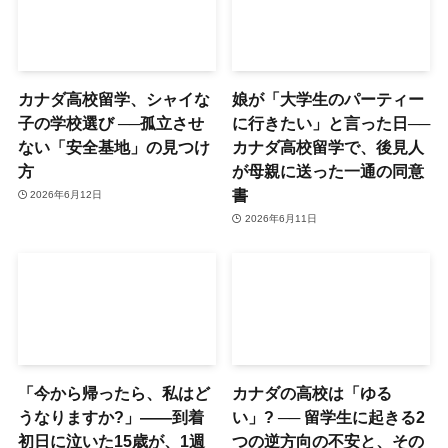
カナダ高校留学、シャイな
娘が「大学生のパーティー
子の学校選び ──孤立させ
に行きたい」と言った日──
ない「安全基地」の見つけ
カナダ高校留学で、後見人
方
が母親に送った一通の同意
書
2026年6月12日
2026年6月11日
「今から帰ったら、私はど
カナダの高校は「ゆる
うなりますか?」——到着
い」? ── 留学生に起きる2
初日に泣いた15歳が、1週
つの逆方向の不安と、その