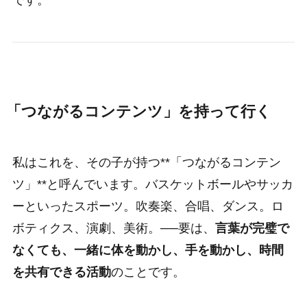
です。
「つながるコンテンツ」を持って行く
私はこれを、その子が持つ**「つながるコンテン
ツ」**と呼んでいます。バスケットボールやサッカ
ーといったスポーツ。吹奏楽、合唱、ダンス。ロ
ボティクス、演劇、美術。──要は、
言葉が完璧で
なくても、一緒に体を動かし、手を動かし、時間
を共有できる活動
のことです。