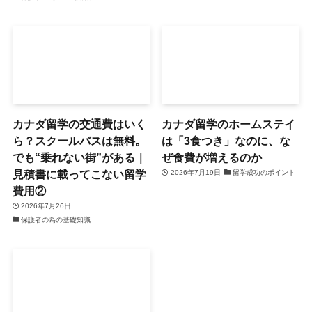
カナダ留学の交通費はいく
カナダ留学のホームステイ
ら？スクールバスは無料。
は「3食つき」なのに、な
でも“乗れない街”がある｜
ぜ食費が増えるのか
見積書に載ってこない留学
2026年7月19日
留学成功のポイント
費用②
2026年7月26日
保護者の為の基礎知識