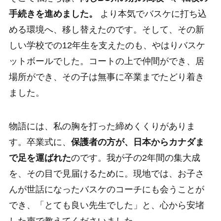
手続きを進めました。
より本気でバスケに打ち込
める環境へ、移し替えたのです。そして、その新
しい学校での12年生を支えたのも、やはりバスケ
ットボールでした。コートの上で仲間ができ、居
場所ができ、その子は無事に卒業までたどり着き
ました。
物語には、私の胸を打った締めくくりがありま
す。卒業式に、
保護者の方が、日本からカナダま
で足を運ばれた
のです。我が子の2年間の集大成
を、その目で見届けるために。現地では、お子さ
んが世話になったバスケのコーチにも会うことが
でき、「とても良い先生でした」と、心から安堵