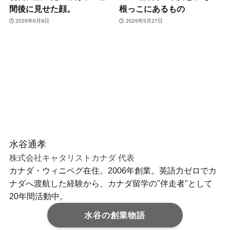
間後に見せた顔。
根っこにあるもの
2026年6月8日
2026年5月27日
水谷通孝
株式会社キャタリストカナダ 代表
カナダ・ウィニペグ在住。2006年創業。英語力ゼロでカ
ナダへ渡航した経験から、カナダ留学の"伴走者"として
20年間活動中。
水谷の創業物語