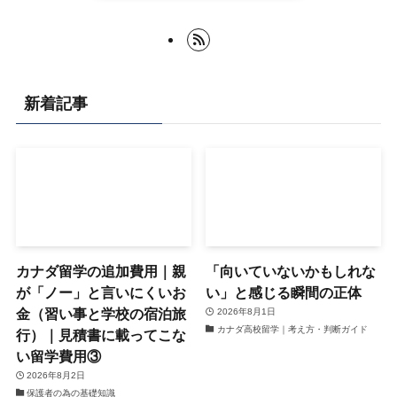
新着記事
カナダ留学の追加費用｜親
「向いていないかもしれな
が「ノー」と言いにくいお
い」と感じる瞬間の正体
金（習い事と学校の宿泊旅
2026年8月1日
カナダ高校留学｜考え方・判断ガイド
行）｜見積書に載ってこな
い留学費用③
2026年8月2日
保護者の為の基礎知識