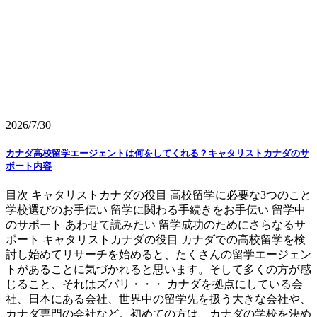
2026/7/30
カナダ高校留学エージェントは何をしてくれる？キャタリストカナダのサ
ポート内容
目次 キャタリストカナダの役目 高校留学に必要な3つのこと
学校選びのお手伝い 留学に関わる手続きをお手伝い 留学中
のサポート あわせて読みたい 留学成功のためにさらなるサ
ポート キャタリストカナダの役目 カナダでの高校留学を検
討し始めてリサーチを始めると、たくさんの留学エージェン
トがあることに気づかれると思います。そして多くの方が感
じること、それはズバリ・・・ カナダを拠点にしている会
社、日本にある会社、世界中の留学先を扱う大きな会社や、
カナダ専門の会社など。初めての方は、カナダの学校を決め