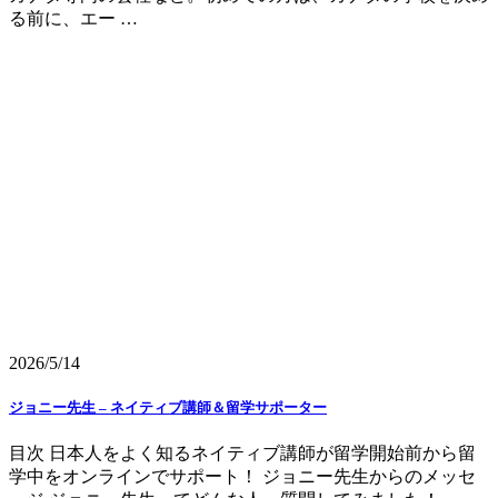
る前に、エー …
2026/5/14
ジョニー先生 – ネイティブ講師＆留学サポーター
目次 日本人をよく知るネイティブ講師が留学開始前から留
学中をオンラインでサポート！ ジョニー先生からのメッセ