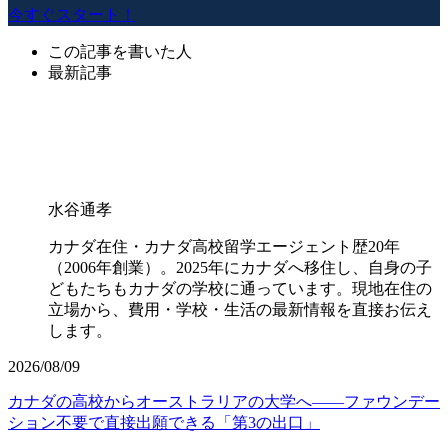
今すぐスタート！
この記事を書いた人
最新記事
水谷通孝
カナダ在住・カナダ高校留学エージェント歴20年
（2006年創業）。2025年にカナダへ移住し、自身の子
どもたちもカナダの学校に通っています。現地在住の
立場から、費用・学校・生活の最新情報を直接お伝え
します。
2026/08/09
カナダの高校からオーストラリアの大学へ——ファウンデー
ション不要で直接出願できる「第3の出口」