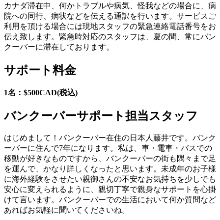
カナダ滞在中、何かトラブルや病気、怪我などの場合に、病
院への同行、病状などを伝える通訳を行います。サービスご
利用を頂ける場合には現地スタッフの緊急連絡電話番号をお
伝え致します。緊急時対応のスタッフは、夏の間、常にバン
クーバーに滞在しております。
サポート料金
1名：$500CAD(税込)
バンクーバーサポート担当スタッフ
はじめまして！バンクーバー在住の日本人藤井です。バンク
ーバーに住んで7年になります。私は、車・電車・バスでの
移動が好きなものですから、バンクーバーの街も隅々まで足
を運んで、かなり詳しくなったと思います。未成年のお子様
に海外経験をさせたい親御さんの不安なお気持ちを少しでも
安心に変えられるように、親切丁寧で親身なサポートを心掛
けて言います。バンクーバーでの生活において何か質問など
あればお気軽に聞いてくださいね。