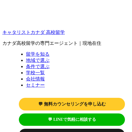
キャタリストカナダ 高校留学
カナダ高校留学の専門エージェント｜現地在住
留学を知る
地域で選ぶ
条件で選ぶ
学校一覧
会社情報
セミナー
💬 無料カウンセリングを申し込む
💬 LINEで気軽に相談する