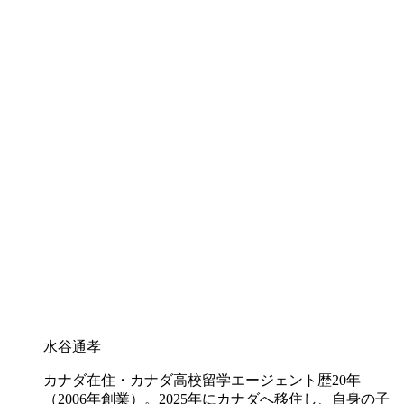
水谷通孝
カナダ在住・カナダ高校留学エージェント歴20年
（2006年創業）。2025年にカナダへ移住し、自身の子