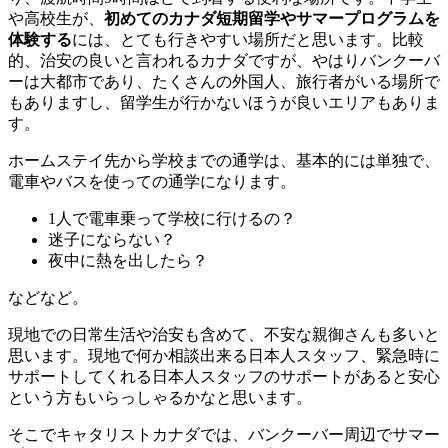
や高校生が、
初めてのカナダ短期留学やサマープログラムを
体験する
には、とても行きやすい場所だと思います。比較
的、治安の良いと言われるカナダですが、やはりバンクーバ
ーは大都市であり、たくさんの外国人、旅行者がいる場所で
もありますし、留学生が行かないほうが良いエリアもありま
す。
ホームステイ先から学校までの通学は、基本的には単独で、
電車やバスを使っての通学になります。
1人で電車乗って学校に行けるの？
迷子にならない？
夜中に熱を出したら？
などなど。
現地での日常生活や治安も含めて、不安な親御さんも多いと
思います。現地で何か相談出来る日本人スタッフ、緊急時に
サポートしてくれる日本人スタッフのサポートがあると安心
という方もいらっしゃるかなと思います。
そこでキャタリストカナダでは、バンクーバー周辺でサマー