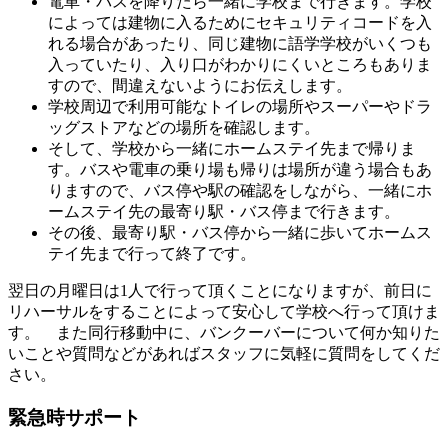
電車・バスを降りたら一緒に学校まで行きます。学校
によっては建物に入るためにセキュリティコードを入
れる場合があったり、同じ建物に語学学校がいくつも
入っていたり、入り口がわかりにくいところもありま
すので、間違えないようにお伝えします。
学校周辺で利用可能なトイレの場所やスーパーやドラ
ッグストアなどの場所を確認します。
そして、学校から一緒にホームステイ先まで帰りま
す。バスや電車の乗り場も帰りは場所が違う場合もあ
りますので、バス停や駅の確認をしながら、一緒にホ
ームステイ先の最寄り駅・バス停まで行きます。
その後、最寄り駅・バス停から一緒に歩いてホームス
テイ先まで行って終了です。
翌日の月曜日は1人で行って頂くことになりますが、前日に
リハーサルをすることによって安心して学校へ行って頂けま
す。 また同行移動中に、バンクーバーについて何か知りた
いことや質問などがあればスタッフに気軽に質問をしてくだ
さい。
緊急時サポート