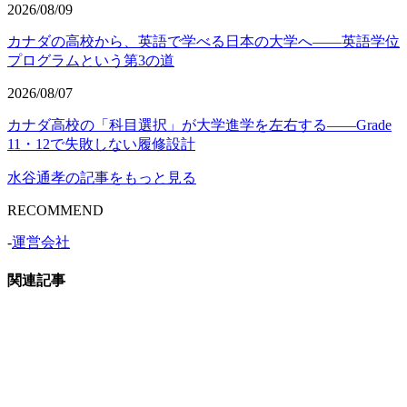
2026/08/09
カナダの高校から、英語で学べる日本の大学へ——英語学位
プログラムという第3の道
2026/08/07
カナダ高校の「科目選択」が大学進学を左右する——Grade
11・12で失敗しない履修設計
水谷通孝の記事をもっと見る
RECOMMEND
-
運営会社
関連記事