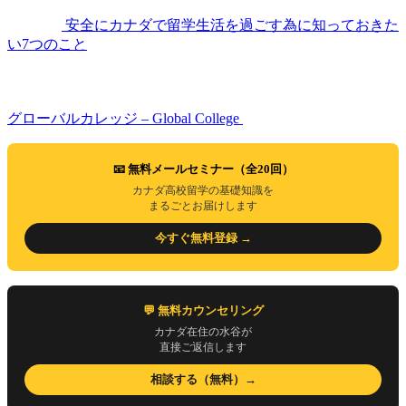
安全にカナダで留学生活を過ごす為に知っておきた
い7つのこと
グローバルカレッジ – Global College
📧 無料メールセミナー（全20回）
カナダ高校留学の基礎知識を
まるごとお届けします
今すぐ無料登録 →
💬 無料カウンセリング
カナダ在住の水谷が
直接ご返信します
相談する（無料）→