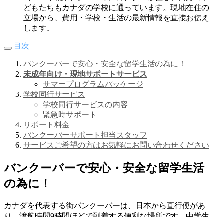
どもたちもカナダの学校に通っています。現地在住の
立場から、費用・学校・生活の最新情報を直接お伝え
します。
目次
バンクーバーで安心・安全な留学生活の為に！
未成年向け・現地サポートサービス
サマープログラムパッケージ
学校同行サービス
学校同行サービスの内容
緊急時サポート
サポート料金
バンクーバーサポート担当スタッフ
サービスご希望の方はお気軽にお問い合わせください
バンクーバーで安心・安全な留学生活
の為に！
カナダを代表する街バンクーバーは、日本から直行便があ
り、渡航時間9時間ほどで到着する便利な場所です。中学生