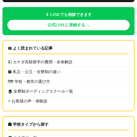
📱 LINEでも相談できます
公式LINEに登録する →
📖 よく読まれている記事
💴 カナダ高校留学の費用・全体解説
🏫 私立・公立・全寮制の違い
🗺️ 学校・都市の選び方
🏠 全寮制ボーディングスクール一覧
⭐ お客様の声・体験談
🏫 学校タイプから探す