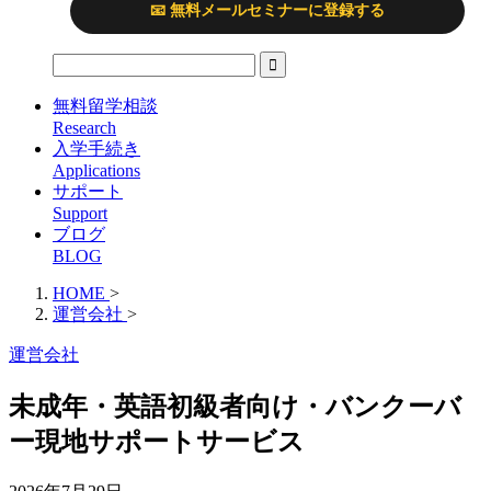
📧 無料メールセミナーに登録する
無料留学相談
Research
入学手続き
Applications
サポート
Support
ブログ
BLOG
HOME
>
運営会社
>
運営会社
未成年・英語初級者向け・バンクーバ
ー現地サポートサービス