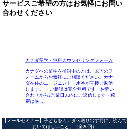
サービスご希望の方はお気軽にお問い
合わせください
カナダ留学・無料カウンセリングフォーム
カナダへの留学を検討中の方は、以下のフ
ォームからお気軽にご相談ください。カナ
ダ在住のエージェント・水谷が直接ご返信
します。 ・ご相談は完全無料です・お問い
合わせから2営業日以内にご返信します・秘
密は厳 …
【メールセミナー】子どもをカナダへ送り出す前に、読んで
おいてほしいこと。（全20回）