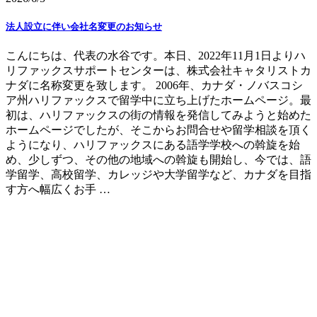
法人設立に伴い会社名変更のお知らせ
こんにちは、代表の水谷です。本日、2022年11月1日よりハ
リファックスサポートセンターは、株式会社キャタリストカ
ナダに名称変更を致します。 2006年、カナダ・ノバスコシ
ア州ハリファックスで留学中に立ち上げたホームページ。最
初は、ハリファックスの街の情報を発信してみようと始めた
ホームページでしたが、そこからお問合せや留学相談を頂く
ようになり、ハリファックスにある語学学校への斡旋を始
め、少しずつ、その他の地域への斡旋も開始し、今では、語
学留学、高校留学、カレッジや大学留学など、カナダを目指
す方へ幅広くお手 …