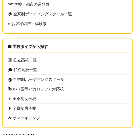
🗺️ 学校・都市の選び方
🏠 全寮制ボーディングスクール一覧
⭐ お客様の声・体験談
🏫 学校タイプから探す
🏛️ 公立高校一覧
🎓 私立高校一覧
🏠 全寮制ボーディングスクール
📚 IB（国際バカロレア）対応校
👧 全寮制女子校
👦 全寮制男子校
⛺ サマーキャンプ