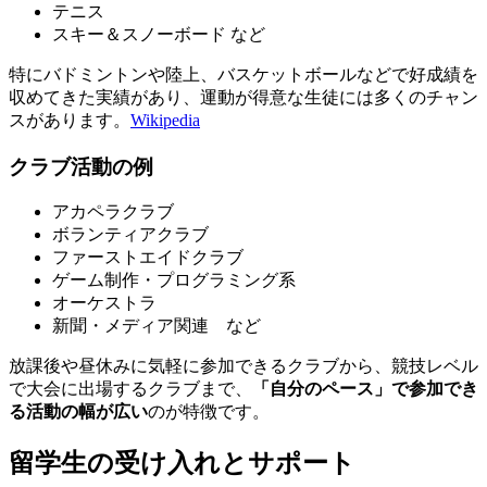
テニス
スキー＆スノーボード など
特にバドミントンや陸上、バスケットボールなどで好成績を
収めてきた実績があり、運動が得意な生徒には多くのチャン
スがあります。
Wikipedia
クラブ活動の例
アカペラクラブ
ボランティアクラブ
ファーストエイドクラブ
ゲーム制作・プログラミング系
オーケストラ
新聞・メディア関連 など
放課後や昼休みに気軽に参加できるクラブから、競技レベル
で大会に出場するクラブまで、
「自分のペース」で参加でき
る活動の幅が広い
のが特徴です。
留学生の受け入れとサポート