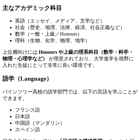
主なアカデミック科目
英語（エッセイ、メディア、文学など）
社会（歴史、地理、法律、経済、社会正義など）
数学（一般・上級／Honours）
理科（生物、化学、物理、地学）
上位層向けには
Honours や上級の理系科目（数学・科学・
物理・心理学など）
が用意されており、大学進学を視野に
入れた生徒にとって非常に良い環境です。
語学（Language）
パインツリー高校の語学部門では、以下の言語を学ぶことが
できます。
フランス語
日本語
中国語（マンダリン）
スペイン語