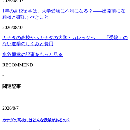
2026/08/07
1年の高校留学は、大学受験に不利になる？——出発前に在
籍校と確認すべきこと
2026/08/07
カナダの高校からカナダの大学・カレッジへ——「受験」の
ない進学のしくみと費用
水谷通孝の記事をもっと見る
RECOMMEND
-
関連記事
2026/8/7
カナダの高校にはどんな授業があるの？