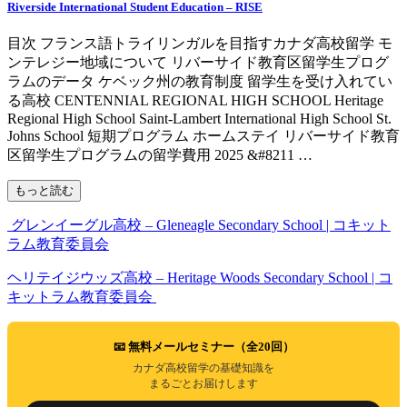
Riverside International Student Education – RISE
目次 フランス語トライリンガルを目指すカナダ高校留学 モ
ンテレジー地域について リバーサイド教育区留学生プログ
ラムのデータ ケベック州の教育制度 留学生を受け入れてい
る高校 CENTENNIAL REGIONAL HIGH SCHOOL Heritage
Regional High School Saint-Lambert International High School St.
Johns School 短期プログラム ホームステイ リバーサイド教育
区留学生プログラムの留学費用 2025 &#8211 …
もっと読む
グレンイーグル高校 – Gleneagle Secondary School | コキット
ラム教育委員会
ヘリテイジウッズ高校 – Heritage Woods Secondary School | コ
キットラム教育委員会
📧 無料メールセミナー（全20回）
カナダ高校留学の基礎知識を
まるごとお届けします