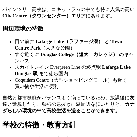
パインツリー高校は、コキットラムの中でも特に人気の高い
City Centre（タウンセンター）エリア
にあります。
周辺環境の特徴
目の前に
Lafarge Lake（ラファージ湖）
と
Town
Centre Park
（大きな公園）
すぐ近くに
Douglas College（短大・カレッジ）
のキャ
ンパス
スカイトレイン Evergreen Line の終点駅
Lafarge Lake–
Douglas 駅
まで徒歩圏内
Coquitlam Centre（大型ショッピングモール）も近く、
買い物や生活に便利
自然と都市機能がバランスよく揃っているため、放課後に友
達と散歩したり、勉強の息抜きに湖周辺を歩いたりと、
カナ
ダらしい環境の中で高校生活を送ることができます。
学校の特徴・教育方針