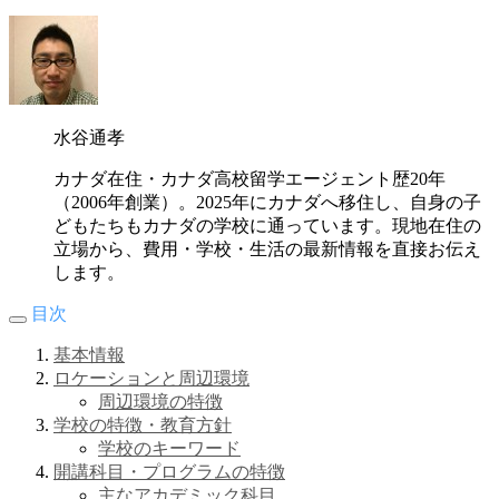
水谷通孝
カナダ在住・カナダ高校留学エージェント歴20年
（2006年創業）。2025年にカナダへ移住し、自身の子
どもたちもカナダの学校に通っています。現地在住の
立場から、費用・学校・生活の最新情報を直接お伝え
します。
目次
基本情報
ロケーションと周辺環境
周辺環境の特徴
学校の特徴・教育方針
学校のキーワード
開講科目・プログラムの特徴
主なアカデミック科目