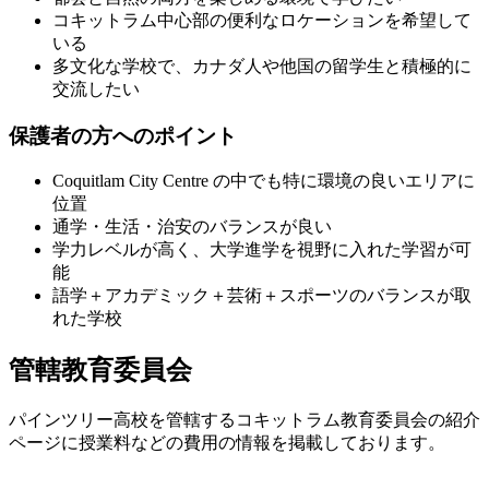
コキットラム中心部の便利なロケーションを希望して
いる
多文化な学校で、カナダ人や他国の留学生と積極的に
交流したい
保護者の方へのポイント
Coquitlam City Centre の中でも特に環境の良いエリアに
位置
通学・生活・治安のバランスが良い
学力レベルが高く、大学進学を視野に入れた学習が可
能
語学＋アカデミック＋芸術＋スポーツのバランスが取
れた学校
管轄教育委員会
パインツリー高校を管轄するコキットラム教育委員会の紹介
ページに授業料などの費用の情報を掲載しております。