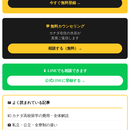
今すぐ無料登録 →
💬 無料カウンセリング
カナダ在住の水谷が
直接ご返信します
相談する（無料）→
📱 LINEでも相談できます
公式LINEに登録する →
📖 よく読まれている記事
💴 カナダ高校留学の費用・全体解説
🏫 私立・公立・全寮制の違い