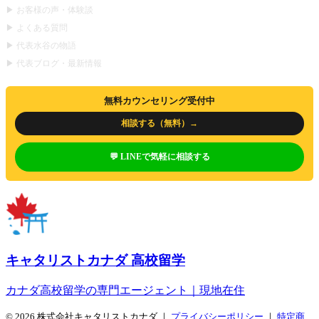
▶ お客様の声・体験談
▶ よくある質問
▶ 代表水谷の物語
▶ 代表ブログ・最新情報
無料カウンセリング受付中
相談する（無料）→
💬 LINEで気軽に相談する
キャタリストカナダ 高校留学
カナダ高校留学の専門エージェント｜現地在住
© 2026 株式会社キャタリストカナダ ｜
プライバシーポリシー
｜
特定商