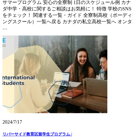
サマープログラム 安心の全寮制 1日のスケジュール例 カナ
ダ中学・高校に関するご相談はお気軽に！ 特徴 学校のSNS
をチェック！ 関連する一覧・ガイド 全寮制高校（ボーディ
ングスクール）一覧へ戻る カナダの私立高校一覧へ オンタ
…
2024/7/17
リバーサイド教育区留学生プログラム /