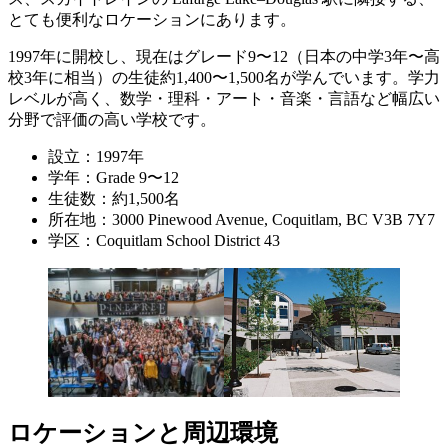
とても便利なロケーションにあります。
1997年に開校し、現在はグレード9〜12（日本の中学3年〜高
校3年に相当）の生徒約1,400〜1,500名が学んでいます。学力
レベルが高く、数学・理科・アート・音楽・言語など幅広い
分野で評価の高い学校です。
設立：1997年
学年：Grade 9〜12
生徒数：約1,500名
所在地：3000 Pinewood Avenue, Coquitlam, BC V3B 7Y7
学区：Coquitlam School District 43
ロケーションと周辺環境