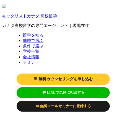
キャタリストカナダ 高校留学
カナダ高校留学の専門エージェント｜現地在住
留学を知る
地域で選ぶ
条件で選ぶ
学校一覧
会社情報
セミナー
💬 無料カウンセリングを申し込む
💬 LINEで気軽に相談する
📧 無料メールセミナーに登録する