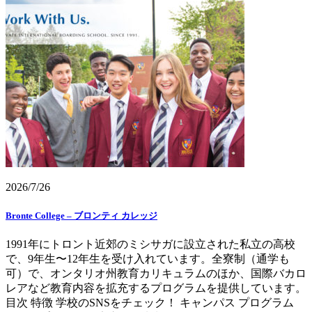
2026/7/26
Bronte College – ブロンティ カレッジ
1991年にトロント近郊のミシサガに設立された私立の高校
で、9年生〜12年生を受け入れています。全寮制（通学も
可）で、オンタリオ州教育カリキュラムのほか、国際バカロ
レアなど教育内容を拡充するプログラムを提供しています。
目次 特徴 学校のSNSをチェック！ キャンパス プログラム