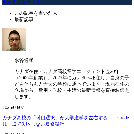
今すぐスタート！
この記事を書いた人
最新記事
水谷通孝
カナダ在住・カナダ高校留学エージェント歴20年
（2006年創業）。2025年にカナダへ移住し、自身の子
どもたちもカナダの学校に通っています。現地在住の
立場から、費用・学校・生活の最新情報を直接お伝え
します。
2026/08/07
カナダ高校の「科目選択」が大学進学を左右する——Grade
11・12で失敗しない履修設計