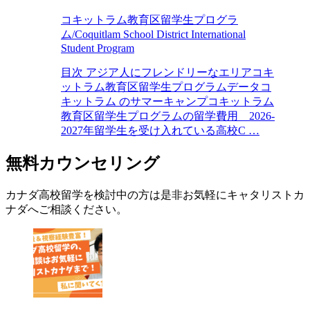
コキットラム教育区留学生プログラ
ム/Coquitlam School District International
Student Program
目次 アジア人にフレンドリーなエリアコキ
ットラム教育区留学生プログラムデータコ
キットラム のサマーキャンプコキットラム
教育区留学生プログラムの留学費用 2026-
2027年留学生を受け入れている高校C …
無料カウンセリング
カナダ高校留学を検討中の方は是非お気軽にキャタリストカ
ナダへご相談ください。