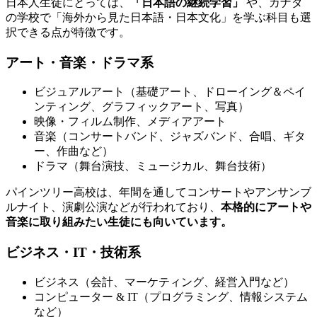
日本人生徒にとっては、
「日本語の継続学習」
や、カナダ
の学校で「海外から見た日本語・日本文化」を学ぶ科目も選
択できる点が特徴です。
アート・音楽・ドラマ系
ビジュアルアート（基礎アート、ドローイング＆ペイ
ンティング、グラフィックアート、写真）
映像・フィルム制作、メディアアート
音楽（コンサートバンド、ジャズバンド、合唱、ギタ
ー、作曲など）
ドラマ（舞台演技、ミュージカル、舞台技術）
パインツリー高校は、年間を通してコンサートやアンサンブ
ルナイト、演劇公演などが行われており、
本格的にアートや
音楽に取り組みたい生徒にも向いています。
ビジネス・IT・技術系
ビジネス（会計、マーケティング、経営入門など）
コンピューター & IT（プログラミング、情報システム
など）