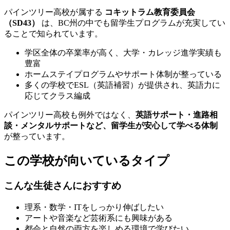
パインツリー高校が属する
コキットラム教育委員会
（SD43）
は、BC州の中でも留学生プログラムが充実してい
ることで知られています。
学区全体の卒業率が高く、大学・カレッジ進学実績も
豊富
ホームステイプログラムやサポート体制が整っている
多くの学校でESL（英語補習）が提供され、英語力に
応じてクラス編成
パインツリー高校も例外ではなく、
英語サポート・進路相
談・メンタルサポートなど、留学生が安心して学べる体制
が整っています。
この学校が向いているタイプ
こんな生徒さんにおすすめ
理系・数学・ITをしっかり伸ばしたい
アートや音楽など芸術系にも興味がある
都会と自然の両方を楽しめる環境で学びたい