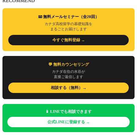
RECOMMEND
📧 無料メールセミナー（全20回）
カナダ高校留学の基礎知識を
まるごとお届けします
今すぐ無料登録 →
💬 無料カウンセリング
カナダ在住の水谷が
直接ご返信します
相談する（無料）→
📱 LINEでも相談できます
公式LINEに登録する →